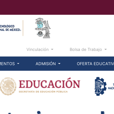
Vinculación
Bolsa de Trabajo
MENTOS
ADMISIÓN
OFERTA EDUCATI