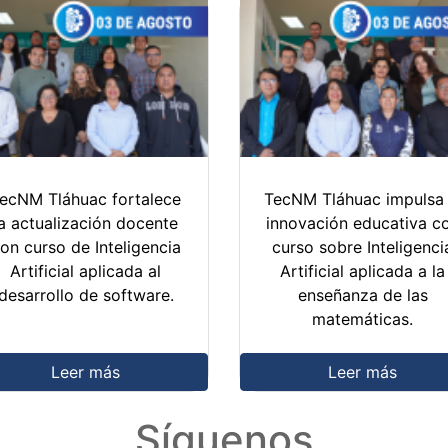
ecNM Tláhuac fortalece
TecNM Tláhuac impulsa 
la actualización docente
innovación educativa c
on curso de Inteligencia
curso sobre Inteligenci
Artificial aplicada al
Artificial aplicada a la
desarrollo de software.
enseñanza de las
matemáticas.
Leer más
Leer más
Síguenos