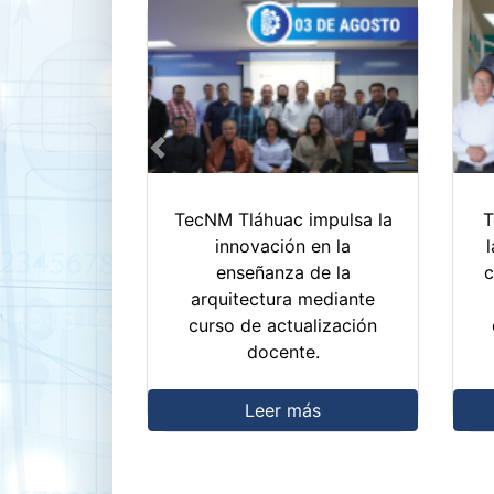
Previous
TecNM Tláhuac impulsa la
T
innovación en la
enseñanza de la
c
arquitectura mediante
curso de actualización
docente.
Leer más