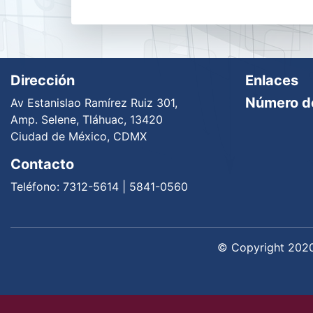
Dirección
Enlaces
Número de
Av Estanislao Ramírez Ruiz 301,
Amp. Selene, Tláhuac, 13420
Ciudad de México, CDMX
Contacto
Teléfono: 7312-5614 | 5841-0560
© Copyright 2020