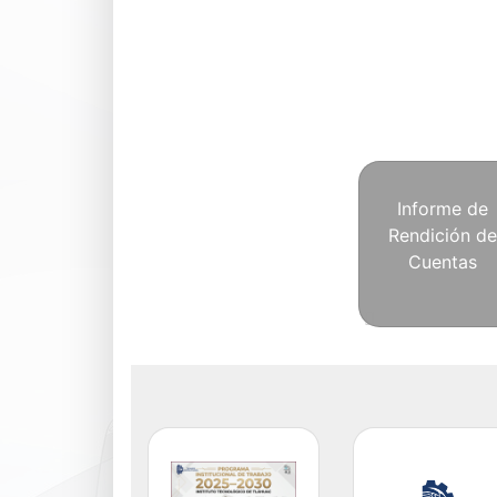
Informe de
Rendición de
Cuentas
Previous