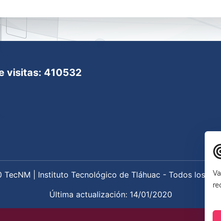
 visitas: 410532
Va
 TecNM | Instituto Tecnológico de Tláhuac - Todos los De
re
Última actualización: 14/01/2020