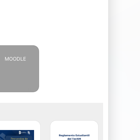
MOODLE
Next