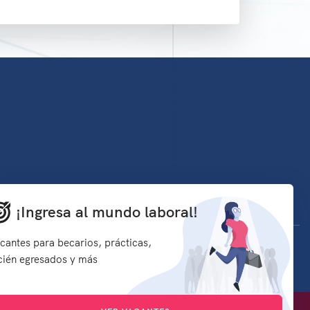
¡Ingresa al mundo laboral!
cantes para becarios, prácticas,
rechos Reservados
cién egresados y más