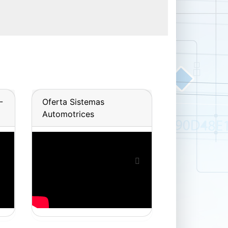
-
Oferta Sistemas
Automotrices
Next